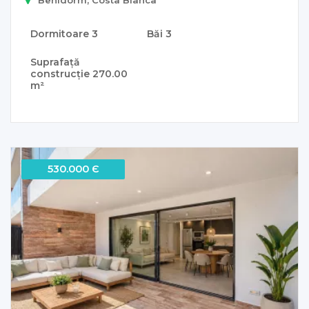
Dormitoare
3
Băi
3
Suprafață
construcție
270.00
m²
530.000 Є