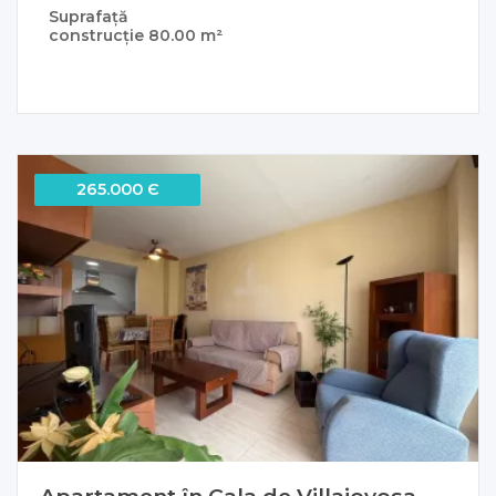
Suprafață
construcție
80.00 m²
265.000 Є
Apartament în Cala de Villajoyosa