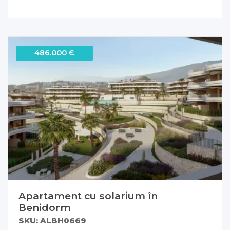
486.000 Є
Apartament cu solarium în
Benidorm
SKU: ALBH0669