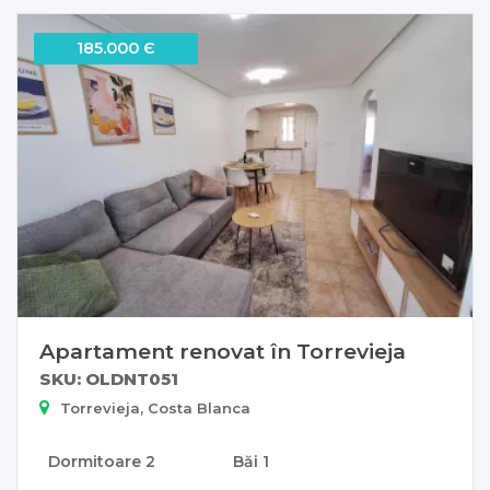
185.000 Є
Apartament renovat în Torrevieja
SKU: OLDNT051
Torrevieja, Costa Blanca
Dormitoare
2
Băi
1