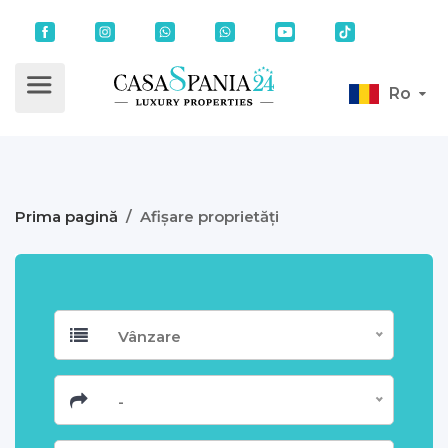
Ro
Prima pagină
/
Afișare proprietăți
Vânzare
-