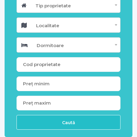
Tip proprietate
Localitate
Dormitoare
Caută