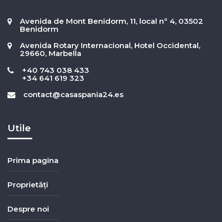
Avenida de Mont Benidorm, 11, local nº 4, 03502
Benidorm
Avenida Rotary Internacional, Hotel Occidental,
29660, Marbella
+40 743 038 433
+34 641 619 323
contact@casaspania24.es
Utile
Prima pagina
Proprietăți
Despre noi