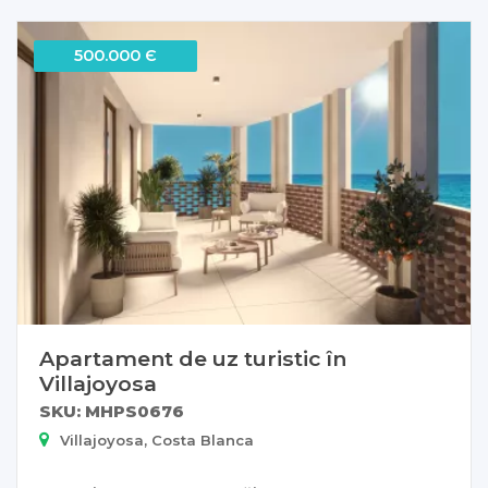
500.000 Є
Apartament de uz turistic în
Villajoyosa
SKU: MHPS0676
Villajoyosa, Costa Blanca