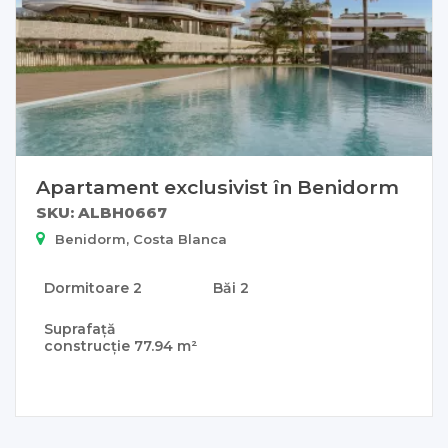
Apartament exclusivist în Benidorm
SKU: ALBH0667
Benidorm, Costa Blanca
Dormitoare
2
Băi
2
Suprafață
construcție
77.94 m²