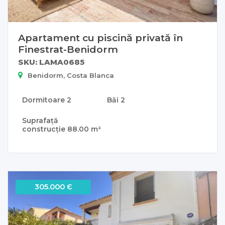
Apartament cu piscină privată în
Finestrat-Benidorm
SKU: LAMA0685
Benidorm, Costa Blanca
Dormitoare
2
Băi
2
Suprafață
construcție
88.00 m²
305.000 Є