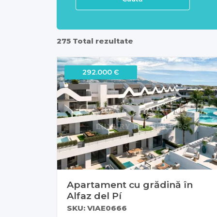
275 Total rezultate
292.000 Є
Apartament cu grădină în
Alfaz del Pí
SKU: VIAE0666