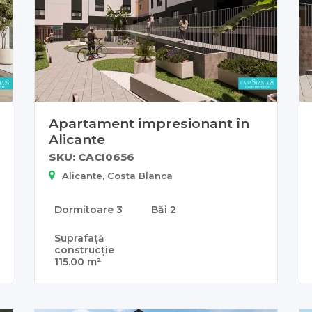
Apartament impresionant în
Alicante
SKU: CACI0656
Alicante, Costa Blanca
Dormitoare
3
Băi
2
Suprafață
construcție
115.00 m²