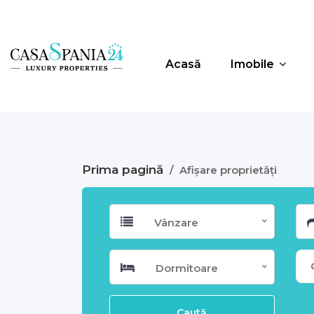
Acasă
Imobile
Prima pagină
/
Afișare proprietăți
Vânzare
Dormitoare
Caută