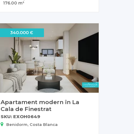
176.00 m²
340.000 Є
Apartament modern în La
Cala de Finestrat
SKU: EXOH0649
Benidorm, Costa Blanca