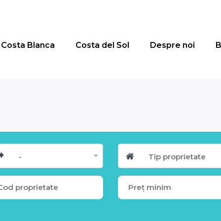
Costa Blanca
Costa del Sol
Despre noi
B
-
Tip proprietate