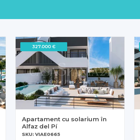
327.000 Є
Apartament cu solarium în
Alfaz del Pí
SKU: VIAE0665