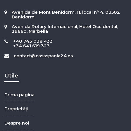
Avenida de Mont Benidorm, 11, local nº 4, 03502
Benidorm
Avenida Rotary Internacional, Hotel Occidental,
29660, Marbella
+40 743 038 433
+34 641 619 323
contact@casaspania24.es
Utile
Prima pagina
Proprietăți
Despre noi