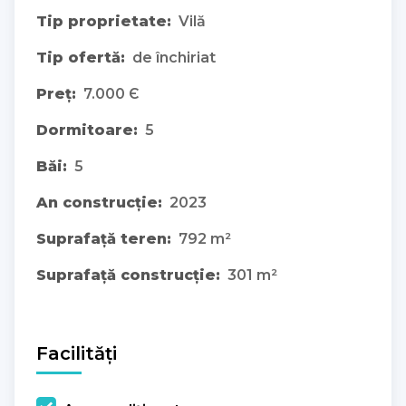
Tip proprietate:
Vilă
Tip ofertă:
de închiriat
Preț:
7.000 Є
Dormitoare:
5
Băi:
5
An construcție:
2023
Suprafață teren:
792 m²
Suprafață construcție:
301 m²
Facilități