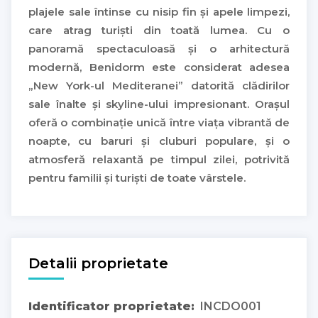
plajele sale întinse cu nisip fin și apele limpezi,
care atrag turiști din toată lumea. Cu o
panoramă spectaculoasă și o arhitectură
modernă, Benidorm este considerat adesea
„New York-ul Mediteranei” datorită clădirilor
sale înalte și skyline-ului impresionant. Orașul
oferă o combinație unică între viața vibrantă de
noapte, cu baruri și cluburi populare, și o
atmosferă relaxantă pe timpul zilei, potrivită
pentru familii și turiști de toate vârstele.
Detalii proprietate
Identificator proprietate:
INCDO001