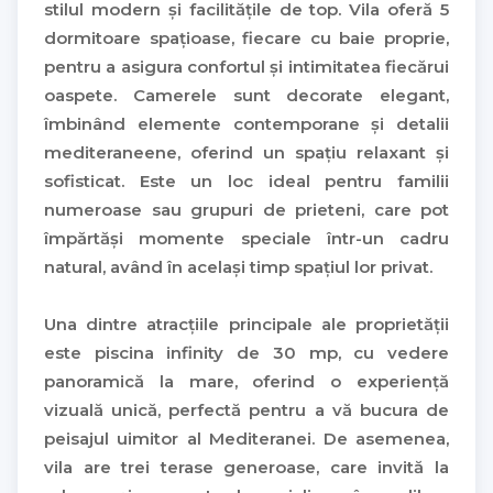
stilul modern și facilitățile de top. Vila oferă 5
dormitoare spațioase, fiecare cu baie proprie,
pentru a asigura confortul și intimitatea fiecărui
oaspete. Camerele sunt decorate elegant,
îmbinând elemente contemporane și detalii
mediteraneene, oferind un spațiu relaxant și
sofisticat. Este un loc ideal pentru familii
numeroase sau grupuri de prieteni, care pot
împărtăși momente speciale într-un cadru
natural, având în același timp spațiul lor privat.
Una dintre atracțiile principale ale proprietății
este piscina infinity de 30 mp, cu vedere
panoramică la mare, oferind o experiență
vizuală unică, perfectă pentru a vă bucura de
peisajul uimitor al Mediteranei. De asemenea,
vila are trei terase generoase, care invită la