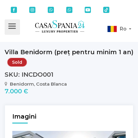
Ro
Villa Benidorm (preț pentru minim 1 an)
Sold
SKU: INCDO001
Benidorm, Costa Blanca
7.000 Є
Imagini