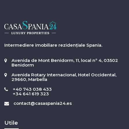
Intermediere imobiliare rezidențiale Spania.
Avenida de Mont Benidorm, 11, local nº 4, 03502
Benidorm
Avenida Rotary Internacional, Hotel Occidental,
29660, Marbella
+40 743 038 433
+34 641 619 323
contact@casaspania24.es
Utile