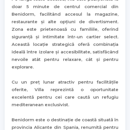
doar 5 minute de centrul comercial din
Benidorm, facilitând accesul la magazine,
restaurante și alte opțiuni de divertisment.
Zona este prietenoasă cu familiile, oferind
siguranță și intimitate într-un cartier select.
Această locație strategică oferă combinația
ideală între izolare și accesibilitate, satisfăcând
nevoile atât pentru relaxare, cât și pentru
explorare.
Cu un preț lunar atractiv pentru facilitățile
oferite, Villa reprezintă o oportunitate
excelentă pentru cei care caută un refugiu
mediteranean exclusivist.
Benidorm este o destinație de coastă situată în
provincia Alicante din Spania, renumită pentru