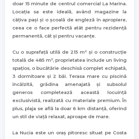
doar 15 minute de centrul comercial La Marina.
Locația sa este ideală, având magazine la
câțiva pași și o școală de engleză în apropiere,
ceea ce o face perfectă atât pentru rezidență
permanentă, cât și pentru vacanțe.
Cu o suprafață utilă de 215 m² și o construcție
totală de 485 m², proprietatea include un living
spațios, o bucătărie deschisă complet echipată,
3 dormitoare și 2 băi. Terasa mare cu piscină
încălzită, grădina amenajată și subsolul
generos completează această locuință
exclusivistă, realizată cu materiale premium. În
plus, plaja se află la doar 6 km distanță, oferind
un stil de viață relaxat, aproape de mare.
La Nucia este un oraș pitoresc situat pe Costa