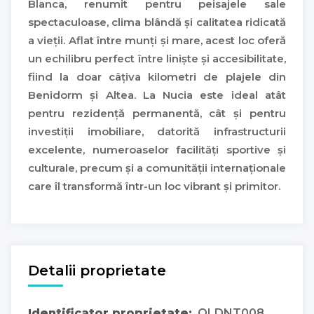
Blanca, renumit pentru peisajele sale
spectaculoase, clima blândă și calitatea ridicată
a vieții. Aflat între munți și mare, acest loc oferă
un echilibru perfect între liniște și accesibilitate,
fiind la doar câțiva kilometri de plajele din
Benidorm și Altea. La Nucia este ideal atât
pentru rezidență permanentă, cât și pentru
investiții imobiliare, datorită infrastructurii
excelente, numeroaselor facilități sportive și
culturale, precum și a comunității internaționale
care îl transformă într-un loc vibrant și primitor.
Detalii proprietate
Identificator proprietate:
OLDNT008