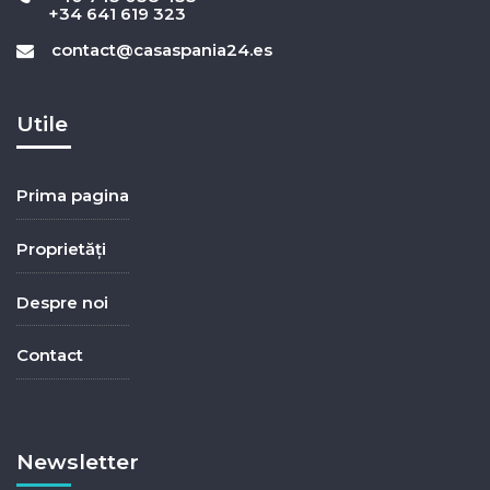
+34 641 619 323
contact@casaspania24.es
Utile
Prima pagina
Proprietăți
Despre noi
Contact
Newsletter