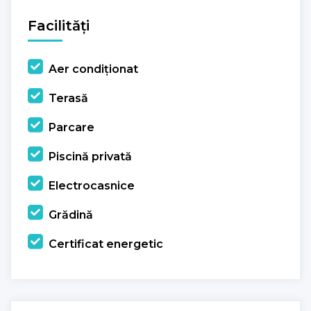
Facilități
Aer condiționat
Terasă
Parcare
Piscină privată
Electrocasnice
Grădină
Certificat energetic