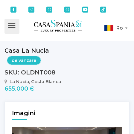
Ro
Casa La Nucia
de vânzare
SKU: OLDNT008
La Nucia, Costa Blanca
655.000 Є
Imagini