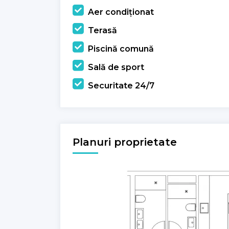
Aer condiționat
Terasă
Piscină comună
Sală de sport
Securitate 24/7
Planuri proprietate