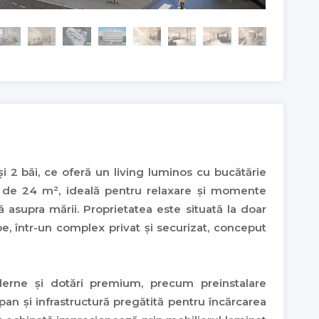
2 băi, ce oferă un living luminos cu bucătărie
 de 24 m², ideală pentru relaxare și momente
supra mării. Proprietatea este situată la doar
pe, într-un complex privat și securizat, conceput
derne și dotări premium, precum preinstalare
an și infrastructură pregătită pentru încărcarea