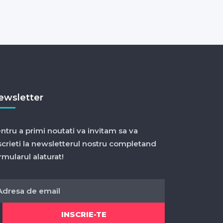
ewsletter
ntru a primi noutati va invitam sa va
scrieti la newsletterul nostru completand
rmularul alaturat!