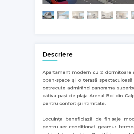
Descriere
Apartament modern cu 2 dormitoare și 
open-space și o terasă spectaculoasă
petrecute admirând panorama superbă a
câțiva pași de plaja Arenal-Bol din Cal
pentru confort și intimitate.
Locuința beneficiază de finisaje mo
pentru aer condiționat, geamuri termop