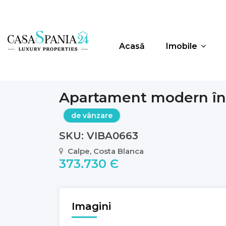
Acasă
Imobile
Apartament modern în
de vânzare
SKU: VIBA0663
Calpe, Costa Blanca
373.730 Є
Imagini