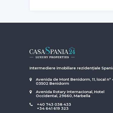
Intermediere imobiliare rezidențiale Spani
Avenida de Mont Benidorm, 11, local nº 
03502 Benidorm
Avenida Rotary Internacional, Hotel
Occidental, 29660, Marbella
+40 743 038 433
+34 641 619 323