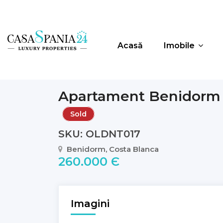
Acasă
Imobile
Apartament Benidorm
Sold
SKU: OLDNT017
Benidorm, Costa Blanca
260.000 Є
Imagini