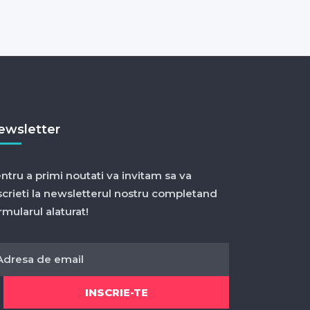
ewsletter
ntru a primi noutati va invitam sa va
scrieti la newsletterul nostru completand
rmularul alaturat!