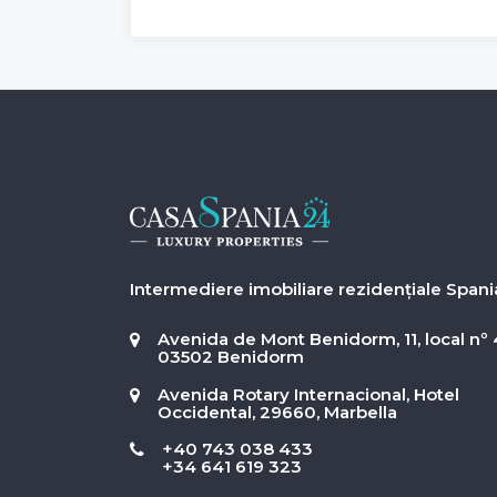
Intermediere imobiliare rezidențiale Spani
Avenida de Mont Benidorm, 11, local nº 
03502 Benidorm
Avenida Rotary Internacional, Hotel
Occidental, 29660, Marbella
+40 743 038 433
+34 641 619 323