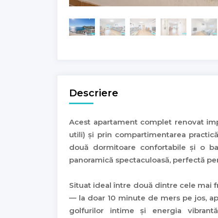
Descriere
Acest apartament complet renovat imp
utili) și prin compartimentarea practică
două dormitoare confortabile și o b
panoramică spectaculoasă, perfectă pen
Situat ideal între două dintre cele mai 
— la doar 10 minute de mers pe jos, apa
golfurilor intime și energia vibran