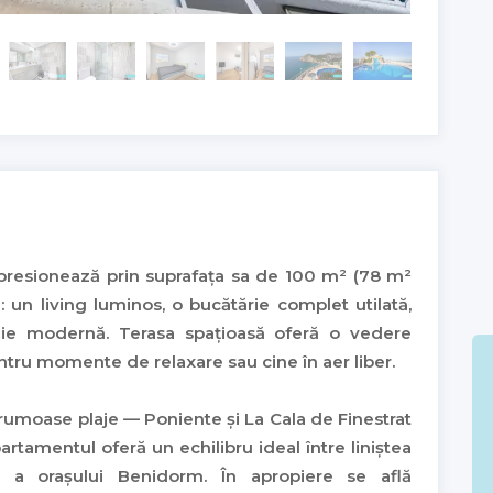
resionează prin suprafața sa de 100 m² (78 m²
: un living luminos, o bucătărie complet utilată,
aie modernă. Terasa spațioasă oferă o vedere
tru momente de relaxare sau cine în aer liber.
frumoase plaje — Poniente și La Cala de Finestrat
rtamentul oferă un echilibru ideal între liniștea
tă a orașului Benidorm. În apropiere se află