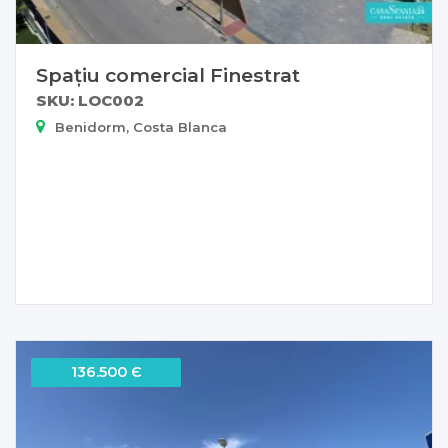
Spațiu comercial Finestrat
SKU: LOC002
Benidorm, Costa Blanca
136.500 Є