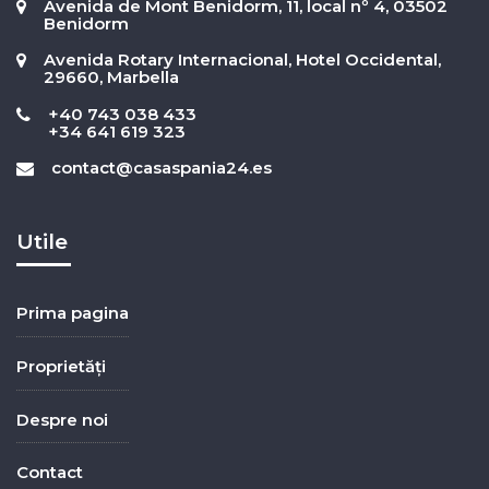
Avenida de Mont Benidorm, 11, local nº 4, 03502
Benidorm
Avenida Rotary Internacional, Hotel Occidental,
29660, Marbella
+40 743 038 433
+34 641 619 323
contact@casaspania24.es
Utile
Prima pagina
Proprietăți
Despre noi
Contact