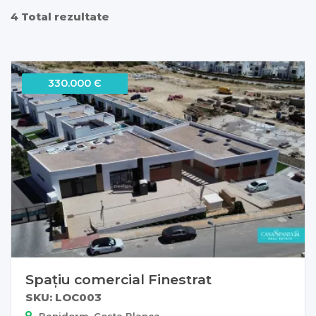
4 Total rezultate
330.000 Є
Spațiu comercial Finestrat
SKU: LOC003
Benidorm, Costa Blanca