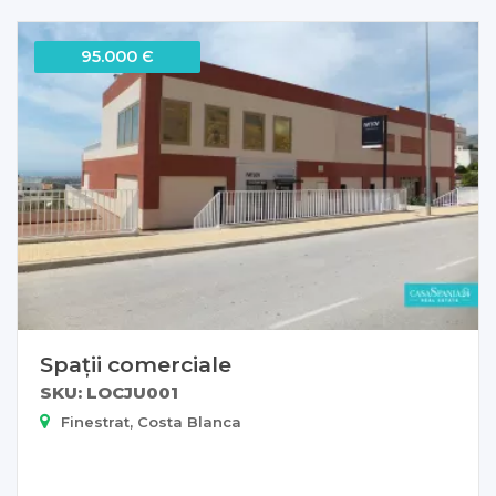
95.000 Є
Spații comerciale
SKU: LOCJU001
Finestrat, Costa Blanca