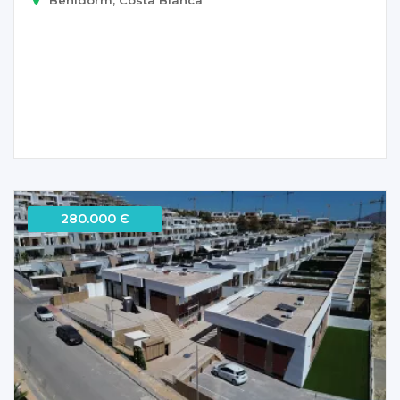
280.000 Є