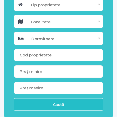
Tip proprietate
Localitate
Dormitoare
Caută