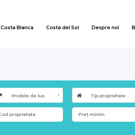
Costa Blanca
Costa del Sol
Despre noi
B
Imobile de lux
Tip proprietate