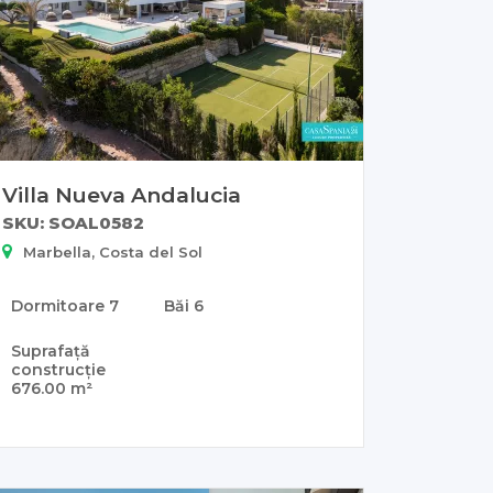
Villa Nueva Andalucia
SKU: SOAL0582
Marbella, Costa del Sol
Dormitoare
7
Băi
6
Suprafață
construcție
676.00 m²