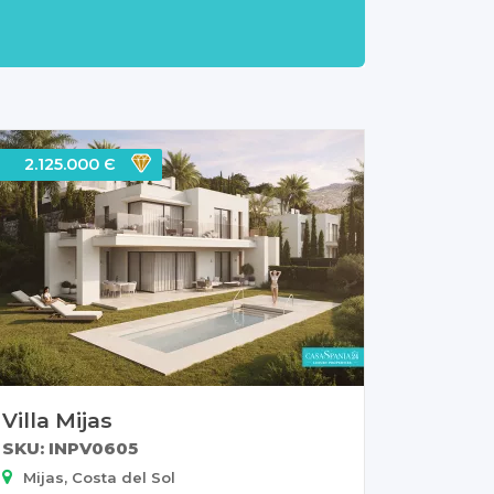
2.125.000 Є
Villa Mijas
SKU: INPV0605
Mijas, Costa del Sol