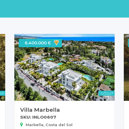
6.400.000 Є
Villa Marbella
SKU: INLO0607
Marbella, Costa del Sol