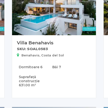
Villa Benahavis
SKU: SOAL0583
Benahavis, Costa del Sol
Dormitoare
6
Băi
7
Suprafață
construcție
631.00 m²