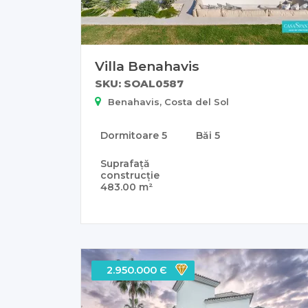
Villa Benahavis
SKU: SOAL0587
Benahavis, Costa del Sol
Dormitoare
5
Băi
5
Suprafață
construcție
483.00 m²
2.950.000 Є