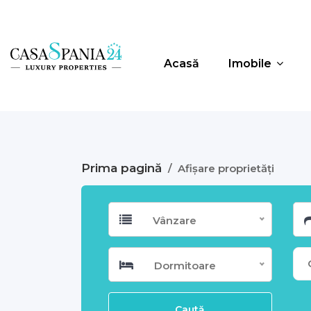
Acasă
Imobile
Prima pagină
/
Afișare proprietăți
Vânzare
Dormitoare
Caută