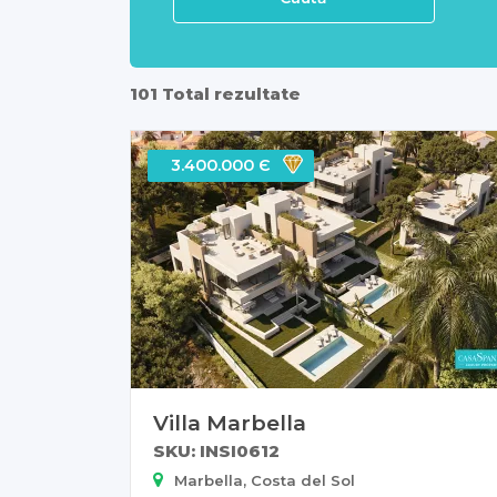
101 Total rezultate
3.400.000 Є
Villa Marbella
SKU: INSI0612
Marbella, Costa del Sol