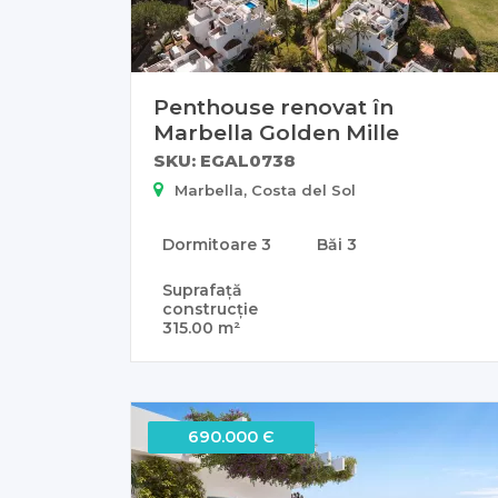
Penthouse renovat în
Marbella Golden Mille
SKU: EGAL0738
Marbella, Costa del Sol
Dormitoare
3
Băi
3
Suprafață
construcție
315.00 m²
690.000 Є