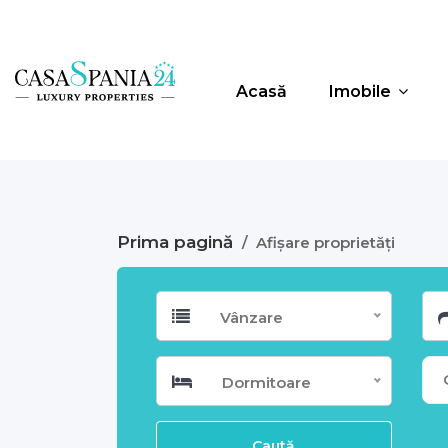
Acasă
Imobile
Prima pagină
/
Afișare proprietăți
Vânzare
Dormitoare
Caută