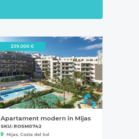
239.000 Є
Apartament modern în Mijas
SKU: ROSM0742
Mijas, Costa del Sol