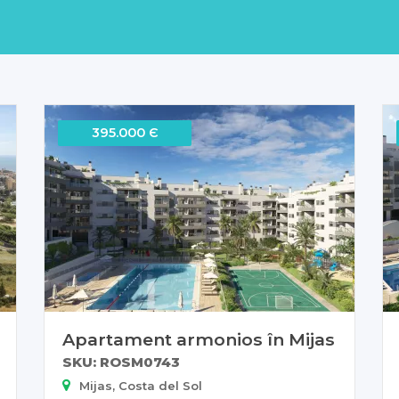
395.000 Є
Apartament armonios în Mijas
SKU: ROSM0743
Mijas, Costa del Sol