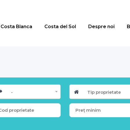
Costa Blanca
Costa del Sol
Despre noi
B
-
Tip proprietate