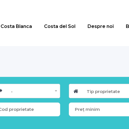
Costa Blanca
Costa del Sol
Despre noi
B
-
Tip proprietate