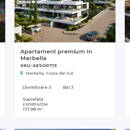
Apartament premium în
Marbella
SKU: AESO0713
Marbella, Costa del Sol
Dormitoare
3
Băi
3
Suprafață
construcție
173.98 m²