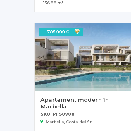
136.88 m²
785.000 Є
Apartament modern în
Marbella
SKU: PIIS0708
Marbella, Costa del Sol