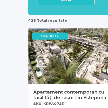
428 Total rezultate
534.000 Є
Apartament contemporan cu
facilități de resort în Estepona
SKU: KRPA0723