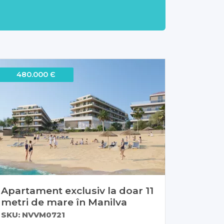
480.000 Є
Apartament exclusiv la doar 11
metri de mare în Manilva
SKU: NVVM0721