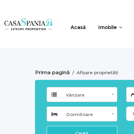
Acasă
Imobile
Prima pagină
/
Afișare proprietăți
Vânzare
Dormitoare
Caută