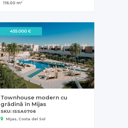
116.00 m²
455.000 Є
Townhouse modern cu
grădină în Mijas
SKU: ISSA0706
Mijas, Costa del Sol