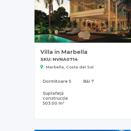
Villa in Marbella
SKU: NVNA0714
Marbella, Costa del Sol
Dormitoare
5
Băi
7
Suprafață
construcție
503.00 m²