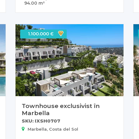
94.00 m²
1.100.000 Є
Townhouse exclusivist în
Marbella
SKU: IXSH0707
Marbella, Costa del Sol