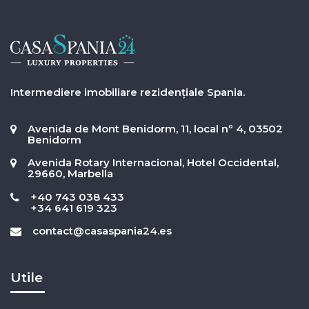
Intermediere imobiliare rezidențiale Spania.
Avenida de Mont Benidorm, 11, local nº 4, 03502
Benidorm
Avenida Rotary Internacional, Hotel Occidental,
29660, Marbella
+40 743 038 433
+34 641 619 323
contact@casaspania24.es
Utile