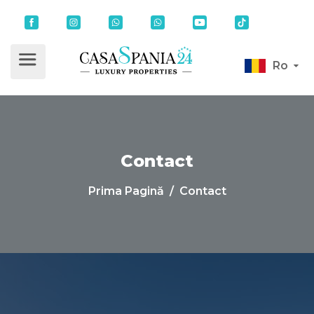
Ro
Contact
Prima Pagină
/ Contact